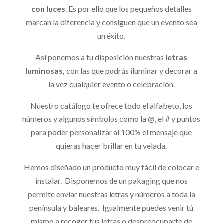
con luces
. Es por ello que los pequeños detalles
marcan la diferencia y consiguen que un evento sea
un éxito.
Así ponemos a tu disposición nuestras
letras
luminosas,
con las que podrás iluminar y decorar a
la vez cualquier evento o celebración.
Nuestro catálogo te ofrece todo el alfabeto, los
números y algunos símbolos como la @, el # y puntos
para poder personalizar al 100% el mensaje que
quieras hacer brillar en tu velada.
Hemos diseñado un producto muy fácil de colocar e
instalar. Disponemos de un pakaging que nos
permite enviar nuestras letras y números a toda la
península y baleares.
Igualmente puedes venir tú
mismo a recoger tus letras o despreocuparte de