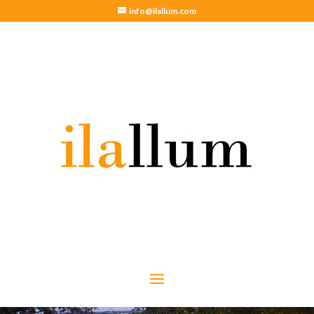
info@ilallum.com
Letras con luces