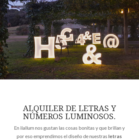
ALQUILER DE LETRAS Y
NÚMEROS LUMINOSOS.
En ilallum nos gustan las cosas bonitas y que brillan y
por eso emprendimos el diseño de nuestras
letras